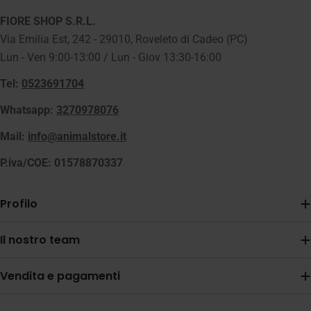
FIORE SHOP S.R.L.
Via Emilia Est, 242 - 29010, Roveleto di Cadeo (PC)
Lun - Ven 9:00-13:00 / Lun - Giov 13:30-16:00
Tel:
0523691704
Whatsapp:
3270978076
Mail:
info@animalstore.it
P.iva/COE: 01578870337
Profilo
Il nostro team
Vendita e pagamenti