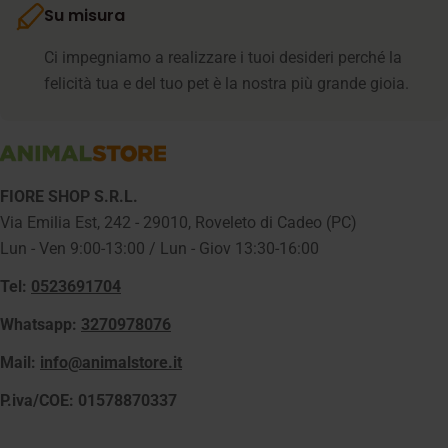
Su misura
Ci impegniamo a realizzare i tuoi desideri perché la
felicità tua e del tuo pet è la nostra più grande gioia.
FIORE SHOP S.R.L.
Via Emilia Est, 242 - 29010, Roveleto di Cadeo (PC)
Lun - Ven 9:00-13:00 / Lun - Giov 13:30-16:00
Tel:
0523691704
Whatsapp:
3270978076
Mail:
info@animalstore.it
P.iva/COE: 01578870337