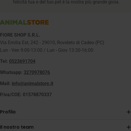
felicità tua e del tuo pet è la nostra più grande gioia.
FIORE SHOP S.R.L.
Via Emilia Est, 242 - 29010, Roveleto di Cadeo (PC)
Lun - Ven 9:00-13:00 / Lun - Giov 13:30-16:00
Tel:
0523691704
Whatsapp:
3270978076
Mail:
info@animalstore.it
P.iva/COE: 01578870337
Profilo
Il nostro team