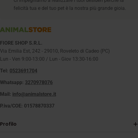
Ci impegniamo a realizzare i tuoi desideri perché la
felicità tua e del tuo pet è la nostra più grande gioia.
FIORE SHOP S.R.L.
Via Emilia Est, 242 - 29010, Roveleto di Cadeo (PC)
Lun - Ven 9:00-13:00 / Lun - Giov 13:30-16:00
Tel:
0523691704
Whatsapp:
3270978076
Mail:
info@animalstore.it
P.iva/COE: 01578870337
Profilo