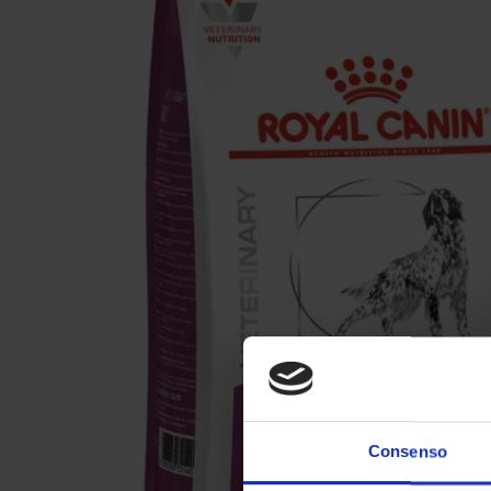
Apri supporto 0 in modalità modale
Consenso