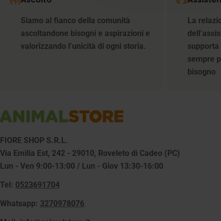
Siamo al fianco della comunità
La relazi
ascoltandone bisogni e aspirazioni e
dell’assi
valorizzando l’unicità di ogni storia.
supporta i
sempre p
bisogno
FIORE SHOP S.R.L.
Via Emilia Est, 242 - 29010, Roveleto di Cadeo (PC)
Lun - Ven 9:00-13:00 / Lun - Giov 13:30-16:00
Tel:
0523691704
Whatsapp:
3270978076