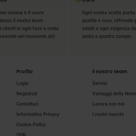
one umana è il cuore
Ogni nostra scelta punta
stenza il nostro team
qualità e cura, offrendo 
 clienti in ogni fase e resta
adatti a ogni esigenza de
resente nel momento del
amici a quattro zampe.
Profilo
Il nostro team
Login
Servizi
Registrati
Vantaggi della News
Contattaci
Lavora con noi
Informativa Privacy
I nostri marchi
Cookie Policy
ODR