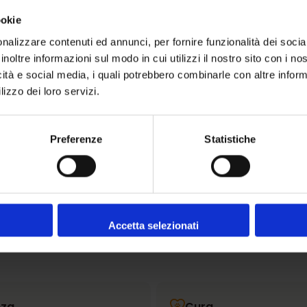
ookie
Condividere:
nalizzare contenuti ed annunci, per fornire funzionalità dei socia
inoltre informazioni sul modo in cui utilizzi il nostro sito con i n
icità e social media, i quali potrebbero combinarle con altre inform
lizzo dei loro servizi.
Preferenze
Statistiche
Accetta selezionati
nza
Cura