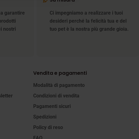
 a garantire
Ci impegniamo a realizzare i tuoi
prodotti
desideri perché la felicità tua e del
i nostri
tuo pet è la nostra più grande gioia.
Vendita e pagamenti
Modalità di pagamento
letter
Condizioni di vendita
Pagamenti sicuri
Spedizioni
Policy di reso
FAQ