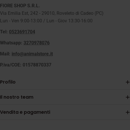
FIORE SHOP S.R.L.
Via Emilia Est, 242 - 29010, Roveleto di Cadeo (PC)
Lun - Ven 9:00-13:00 / Lun - Giov 13:30-16:00
Tel:
0523691704
Whatsapp:
3270978076
Mail:
info@animalstore.it
P.iva/COE: 01578870337
Profilo
Il nostro team
Vendita e pagamenti