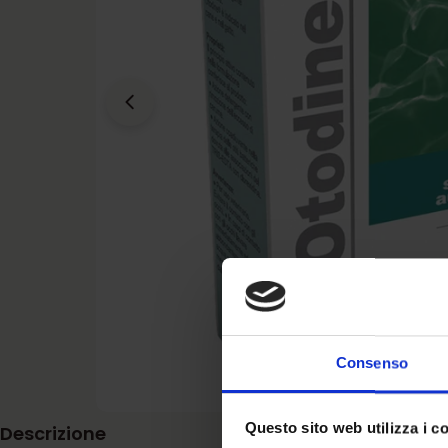
Apri supporto 0 in modalità modale
Consenso
Questo sito web utilizza i c
Descrizione