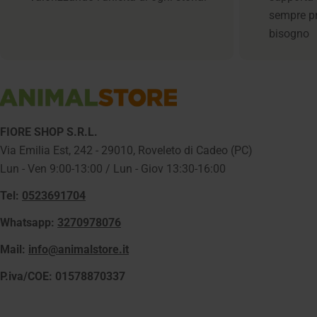
sempre p
bisogno
FIORE SHOP S.R.L.
Via Emilia Est, 242 - 29010, Roveleto di Cadeo (PC)
Lun - Ven 9:00-13:00 / Lun - Giov 13:30-16:00
Tel:
0523691704
Whatsapp:
3270978076
Mail:
info@animalstore.it
P.iva/COE: 01578870337