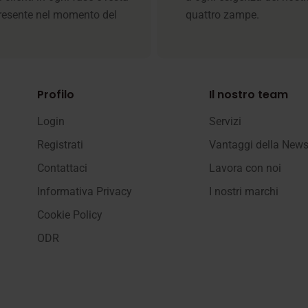
resente nel momento del
quattro zampe.
Profilo
Il nostro team
Login
Servizi
Registrati
Vantaggi della News
Contattaci
Lavora con noi
Informativa Privacy
I nostri marchi
Cookie Policy
ODR