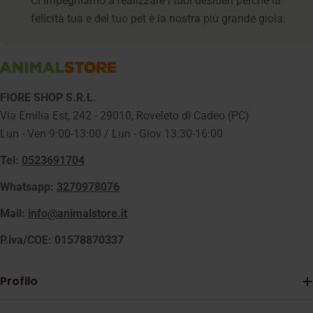
Ci impegniamo a realizzare i tuoi desideri perché la
felicità tua e del tuo pet è la nostra più grande gioia.
FIORE SHOP S.R.L.
Via Emilia Est, 242 - 29010, Roveleto di Cadeo (PC)
Lun - Ven 9:00-13:00 / Lun - Giov 13:30-16:00
Tel:
0523691704
Whatsapp:
3270978076
Mail:
info@animalstore.it
P.iva/COE: 01578870337
Profilo