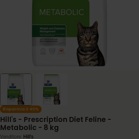
Apri supporto 0 in modalità modale
Risparmia il
40%
Hill's - Prescription Diet Feline -
Metabolic - 8 kg
Venditore:
Hill's