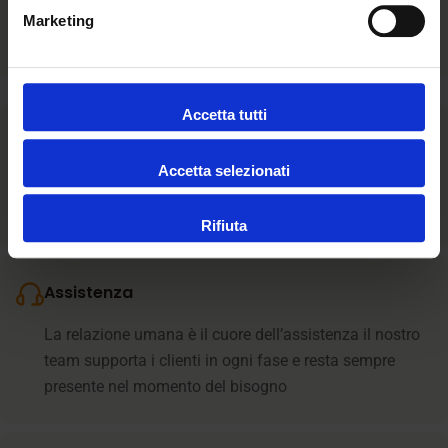
Marketing
Accetta tutti
Ascolto
Accetta selezionati
Siamo al fianco della comunità ascoltandone bisogni e
aspirazioni e valorizzando l’unicità di ogni storia.
Rifiuta
Assistenza
La relazione umana è il cuore dell’assistenza il nostro
team supporta i clienti in ogni fase e resta sempre
presente nel momento del bisogno