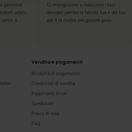
a garantire
Ci impegniamo a realizzare i tuoi
rodotti adatti
desideri perché la felicità tua e del tuo
i amici a
pet è la nostra più grande gioia.
Vendita e pagamenti
Modalità di pagamento
letter
Condizioni di vendita
Pagamenti sicuri
Spedizioni
Policy di reso
FAQ