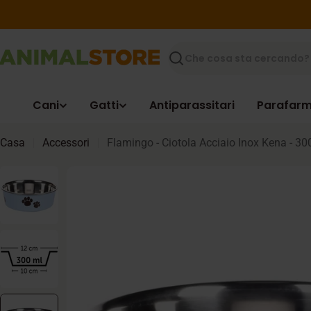
Vai
al
contenuto
Ricerca
Cani
Gatti
Antiparassitari
Parafarm
Casa
Accessori
Flamingo - Ciotola Acciaio Inox Kena - 3
Passa
alle
informazioni
sul
prodotto