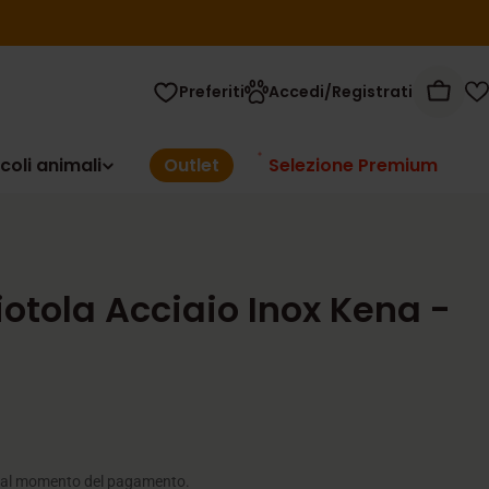
Preferiti
Accedi/Registrati
Carrel
coli animali
Outlet
Selezione Premium
otola Acciaio Inox Kena -
 al momento del pagamento.