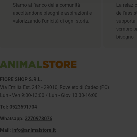
Siamo al fianco della comunità
La relazi
ascoltandone bisogni e aspirazioni e
dell’assi
valorizzando l’unicità di ogni storia.
supporta i
sempre p
bisogno
FIORE SHOP S.R.L.
Via Emilia Est, 242 - 29010, Roveleto di Cadeo (PC)
Lun - Ven 9:00-13:00 / Lun - Giov 13:30-16:00
Tel:
0523691704
Whatsapp:
3270978076
Mail:
info@animalstore.it