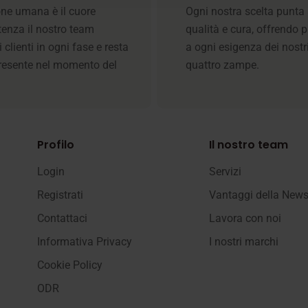
one umana è il cuore
Ogni nostra scelta punta 
stenza il nostro team
qualità e cura, offrendo p
 clienti in ogni fase e resta
a ogni esigenza dei nostr
resente nel momento del
quattro zampe.
Profilo
Il nostro team
Login
Servizi
Registrati
Vantaggi della News
Contattaci
Lavora con noi
Informativa Privacy
I nostri marchi
Cookie Policy
ODR