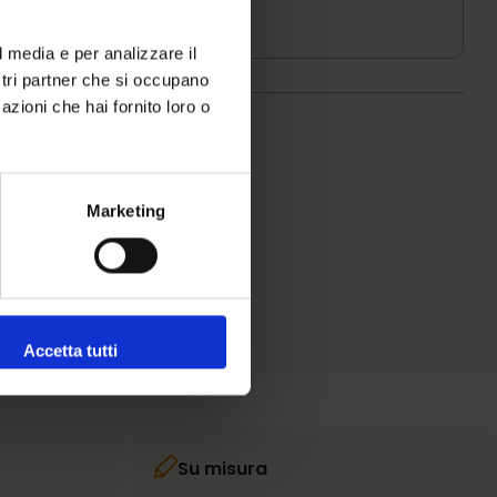
azzino
l media e per analizzare il
ostri partner che si occupano
azioni che hai fornito loro o
Marketing
Accetta tutti
Su misura