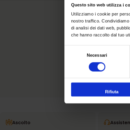
Questo sito web utilizza i c
Utilizziamo i cookie per perso
nostro traffico. Condividiamo 
di analisi dei dati web, pubbl
che hanno raccolto dal tuo uti
Selezione
Necessari
del
consenso
Rifiuta
Ascolto
Assiste