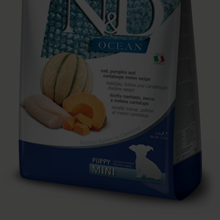
Apri supporto 0 in modalità modale