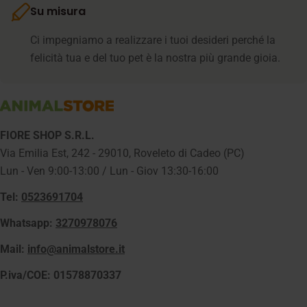
Su misura
Ci impegniamo a realizzare i tuoi desideri perché la
felicità tua e del tuo pet è la nostra più grande gioia.
FIORE SHOP S.R.L.
Via Emilia Est, 242 - 29010, Roveleto di Cadeo (PC)
Lun - Ven 9:00-13:00 / Lun - Giov 13:30-16:00
Tel:
0523691704
Whatsapp:
3270978076
Mail:
info@animalstore.it
P.iva/COE: 01578870337