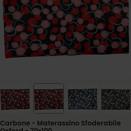
Apri supporto 1 in modalità modale
Carbone - Materassino Sfoderabile
Oxford - 70x100