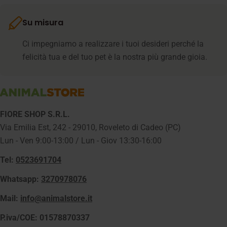
Su misura
Ci impegniamo a realizzare i tuoi desideri perché la
felicità tua e del tuo pet è la nostra più grande gioia.
FIORE SHOP S.R.L.
Via Emilia Est, 242 - 29010, Roveleto di Cadeo (PC)
Lun - Ven 9:00-13:00 / Lun - Giov 13:30-16:00
Tel:
0523691704
Whatsapp:
3270978076
Mail:
info@animalstore.it
P.iva/COE: 01578870337